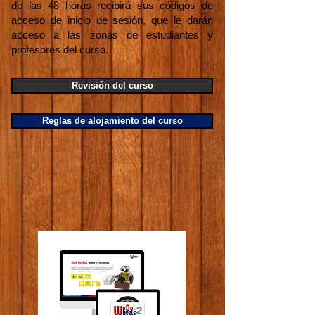
de las 48 horas recibirá sus códigos de
acceso de inicio de sesión, que le darán
acceso a las zonas de estudiantes y
profesores del curso.
Revisión del curso
Reglas de alojamiento del curso